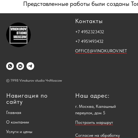
Представленные работы были созданы То
Контакты
+7 4952323432
+7 4951493432
OFFICE@VINOKUROV.NET
© 1998 Vinokurov studio ЧчMoscow
Навигация по
Наш адрес:
сайту
г. Москва, Калашный
Главная
переулок, дом 5
О компании
Построить маршрут
Услуги и цены
Согласие на обработку